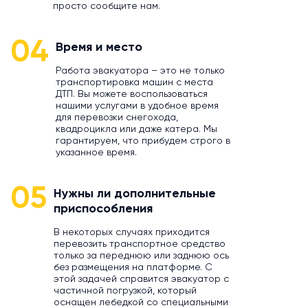
просто сообщите нам.
04
Время и место
Работа эвакуатора – это не только
транспортировка машин с места
ДТП. Вы можете воспользоваться
нашими услугами в удобное время
для перевозки снегохода,
квадроцикла или даже катера. Мы
гарантируем, что прибудем строго в
указанное время.
05
Нужны ли дополнительные
приспособления
В некоторых случаях приходится
перевозить транспортное средство
только за переднюю или заднюю ось
без размещения на платформе. С
этой задачей справится эвакуатор с
частичной погрузкой, который
оснащен лебедкой со специальными