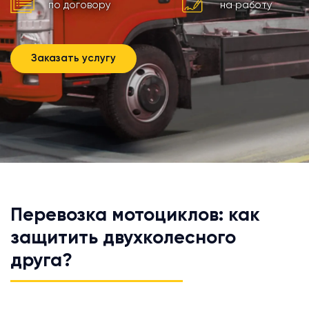
по договору
на работу
Заказать услугу
Перевозка мотоциклов: как
защитить двухколесного
друга?