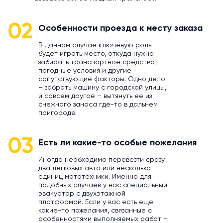
02
Особенности проезда к месту заказа
В данном случае ключевую роль
будет играть место, откуда нужно
забирать транспортное средство,
погодные условия и другие
сопутствующие факторы. Одно дело
– забрать машину с городской улицы,
и совсем другое – вытянуть ее из
снежного заноса где-то в дальнем
пригороде.
03
Есть ли какие-то особые пожелания
Иногда необходимо перевезти сразу
два легковых авто или несколько
единиц мототехники. Именно для
подобных случаев у нас специальный
эвакуатор с двухэтажной
платформой. Если у вас есть еще
какие-то пожелания, связанные с
особенностями выполняемых работ –