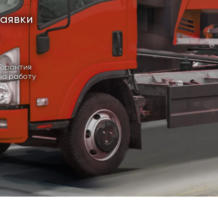
заявки
Гарантия
на работу