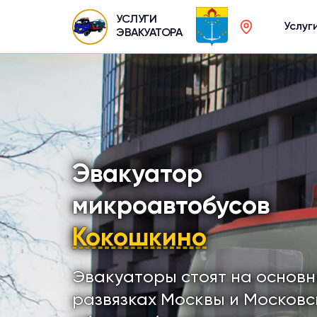
УСЛУГИ
Услуг
ЭВАКУАТОРА
Эвакуатор
микроавтобусов
Кокошкино
Эвакуаторы стоят на основ
развязках Москвы и Московс