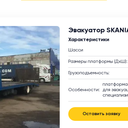
Эвакуатор SKANI
Характеристики
Шасси
Размеры платформы (ДхШ):
Грузоподъемность:
платформа 
Особенности:
для эвакуац
специализ
Оставить заявку