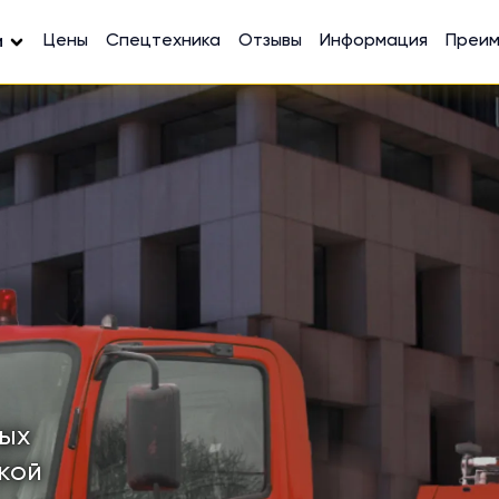
Цены
Спецтехника
Отзывы
Информация
Преи
и
ных
кой