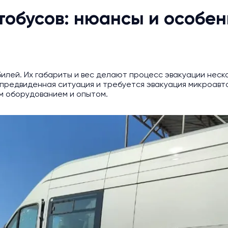
тобусов: нюансы и особе
илей. Их габариты и вес делают процесс эвакуации неско
предвиденная ситуация и требуется эвакуация микроавто
 оборудованием и опытом.