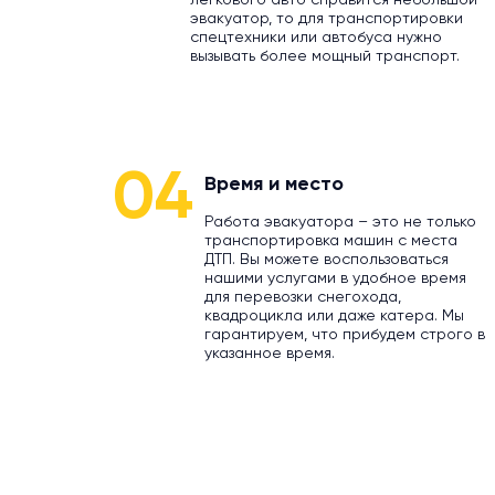
легкового авто справится небольшой
эвакуатор, то для транспортировки
спецтехники или автобуса нужно
вызывать более мощный транспорт.
04
Время и место
Работа эвакуатора – это не только
транспортировка машин с места
ДТП. Вы можете воспользоваться
нашими услугами в удобное время
для перевозки снегохода,
квадроцикла или даже катера. Мы
гарантируем, что прибудем строго в
указанное время.