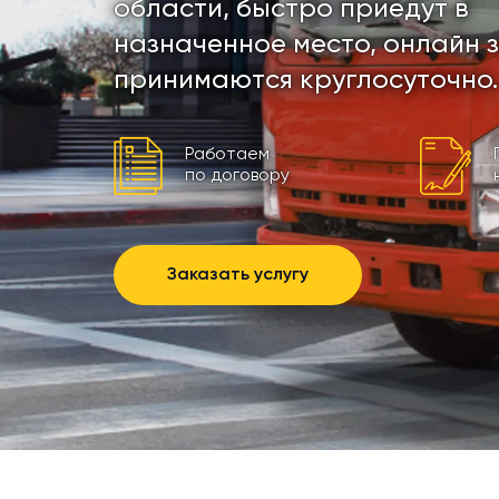
области, быстро приедут в
назначенное место, онлайн 
принимаются круглосуточно.
Работаем
по договору
Заказать услугу