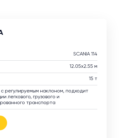
A
SCANIA 114
12.05х2.55 м
15 т
с регулируемым наклоном, подходит
ии легкового, грузового и
ированного транспорта