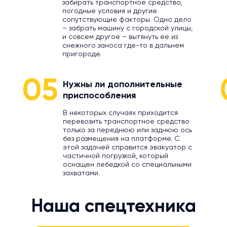
забирать транспортное средство,
погодные условия и другие
сопутствующие факторы. Одно дело
– забрать машину с городской улицы,
и совсем другое – вытянуть ее из
снежного заноса где-то в дальнем
пригороде.
05
Нужны ли дополнительные
приспособления
В некоторых случаях приходится
перевозить транспортное средство
только за переднюю или заднюю ось
без размещения на платформе. С
этой задачей справится эвакуатор с
частичной погрузкой, который
оснащен лебедкой со специальными
захватами.
Наша спецтехника