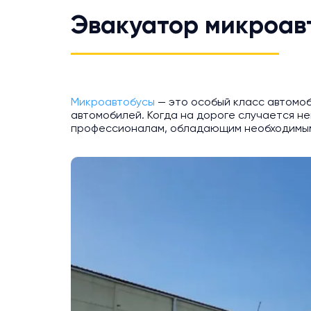
Эвакуатор микроав
Микроавтобусы
— это особый класс автомоб
автомобилей. Когда на дороге случается не
профессионалам, обладающим необходимым