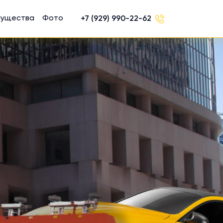
мущества
Фото
+7 (929) 990-22-62