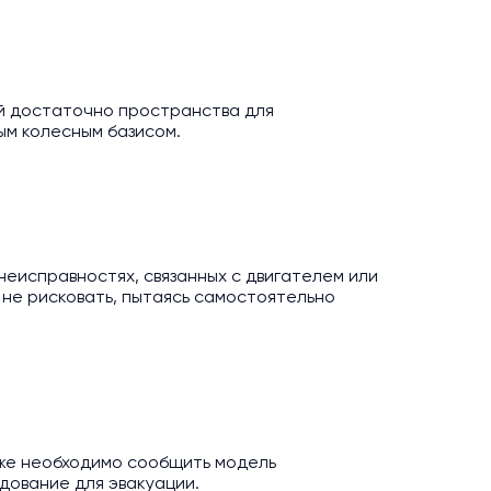
й достаточно пространства для
ым колесным базисом.
неисправностях, связанных с двигателем или
 не рисковать, пытаясь самостоятельно
кже необходимо сообщить модель
дование для эвакуации.