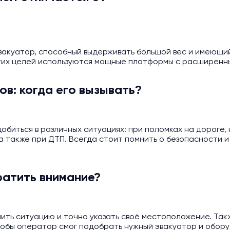
вакуатор, способный выдерживать большой вес и имеющи
этих целей используются мощные платформы с расширенн
в: когда его вызывать?
биться в различных ситуациях: при поломках на дороге, 
 также при ДТП. Всегда стоит помнить о безопасности и
ратить внимание?
ить ситуацию и точно указать своё местоположение. Та
тобы оператор смог подобрать нужный эвакуатор и обору