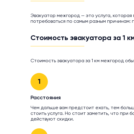
Эвакуатор межгород — это услуга, которая 
потребоваться по самым разным причинам: п
Стоимость эвакуатора за 1 к
Стоимость эвакуатора за 1 км межгород обы
1
Расстояния
Чем дальше вам предстоит ехать, тем больш
стоить услуга. Но стоит заметить, что при
действуют скидки.