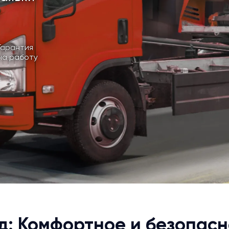
Гарантия
на работу
д: Комфортное и безопас