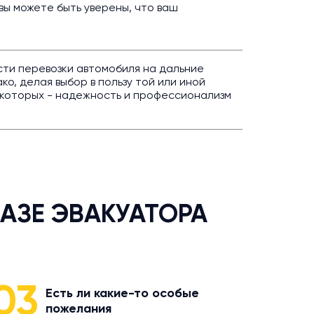
вы можете быть уверены, что ваш
сти перевозки автомобиля на дальние
о, делая выбор в пользу той или иной
з которых - надежность и профессионализм
АЗЕ ЭВАКУАТОРА
03
Есть ли какие-то особые
пожелания