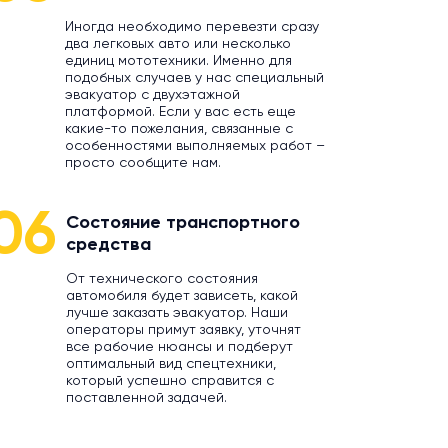
Иногда необходимо перевезти сразу
два легковых авто или несколько
единиц мототехники. Именно для
подобных случаев у нас специальный
эвакуатор с двухэтажной
платформой. Если у вас есть еще
какие-то пожелания, связанные с
особенностями выполняемых работ –
просто сообщите нам.
06
Состояние транспортного
средства
От технического состояния
автомобиля будет зависеть, какой
лучше заказать эвакуатор. Наши
операторы примут заявку, уточнят
все рабочие нюансы и подберут
оптимальный вид спецтехники,
который успешно справится с
поставленной задачей.