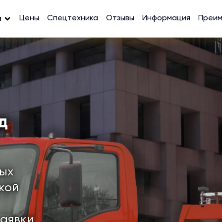
Цены
Спецтехника
Отзывы
Информация
Преи
и
д
ных
кой
заявки