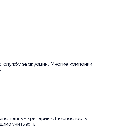
ю службу эвакуации. Многие компании
х.
единственным критерием. Безопасность
димо учитывать.