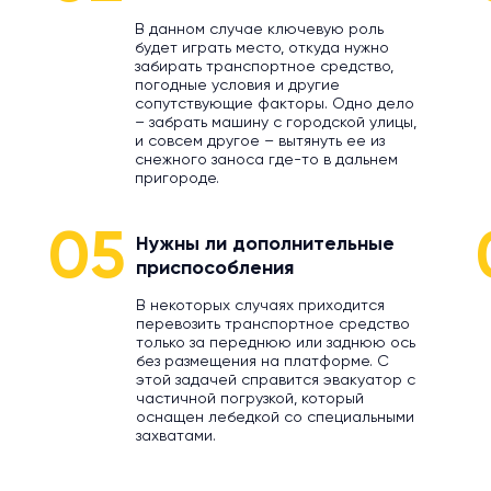
В данном случае ключевую роль
будет играть место, откуда нужно
забирать транспортное средство,
погодные условия и другие
сопутствующие факторы. Одно дело
– забрать машину с городской улицы,
и совсем другое – вытянуть ее из
снежного заноса где-то в дальнем
пригороде.
05
Нужны ли дополнительные
приспособления
В некоторых случаях приходится
перевозить транспортное средство
только за переднюю или заднюю ось
без размещения на платформе. С
этой задачей справится эвакуатор с
частичной погрузкой, который
оснащен лебедкой со специальными
захватами.