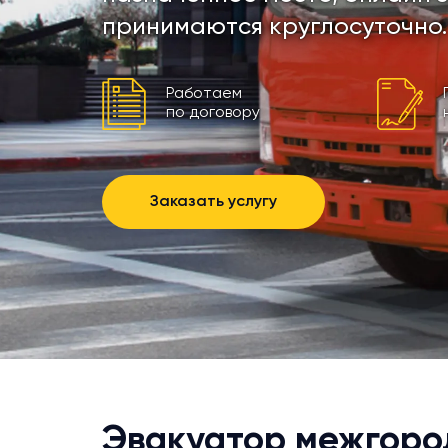
принимаются круглосуточно.
Работаем
по договору
Заказать услугу
Эвакуатор межгоро