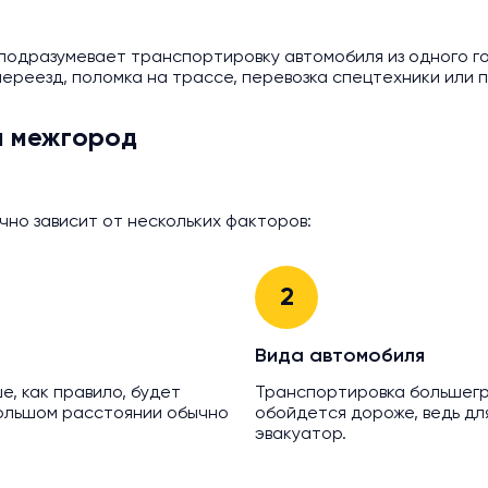
подразумевает транспортировку автомобиля из одного го
ереезд, поломка на трассе, перевозка спецтехники или 
м межгород
чно зависит от нескольких факторов:
2
Вида автомобиля
е, как правило, будет
Транспортировка большегр
 большом расстоянии обычно
обойдется дороже, ведь дл
эвакуатор.