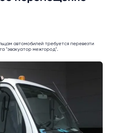
льцам автомобилей требуется перевезти
га "эвакуатор межгород".