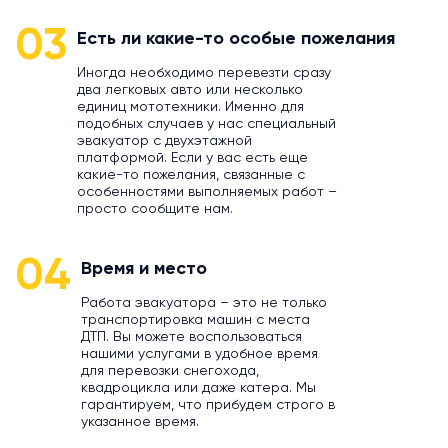
03
Есть ли какие-то особые пожелания
Иногда необходимо перевезти сразу
два легковых авто или несколько
единиц мототехники. Именно для
подобных случаев у нас специальный
эвакуатор с двухэтажной
платформой. Если у вас есть еще
какие-то пожелания, связанные с
особенностями выполняемых работ –
просто сообщите нам.
04
Время и место
Работа эвакуатора – это не только
транспортировка машин с места
ДТП. Вы можете воспользоваться
нашими услугами в удобное время
для перевозки снегохода,
квадроцикла или даже катера. Мы
гарантируем, что прибудем строго в
указанное время.