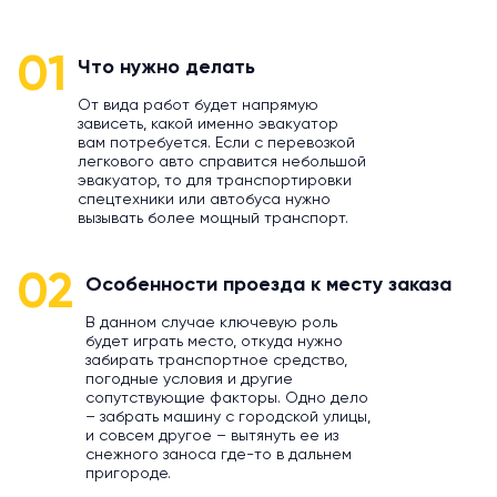
01
Что нужно делать
От вида работ будет напрямую
зависеть, какой именно эвакуатор
вам потребуется. Если с перевозкой
легкового авто справится небольшой
эвакуатор, то для транспортировки
спецтехники или автобуса нужно
вызывать более мощный транспорт.
02
Особенности проезда к месту заказа
В данном случае ключевую роль
будет играть место, откуда нужно
забирать транспортное средство,
погодные условия и другие
сопутствующие факторы. Одно дело
– забрать машину с городской улицы,
и совсем другое – вытянуть ее из
снежного заноса где-то в дальнем
пригороде.