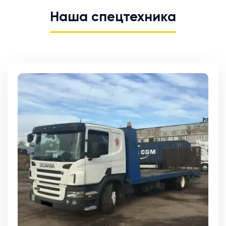
Наша спецтехника