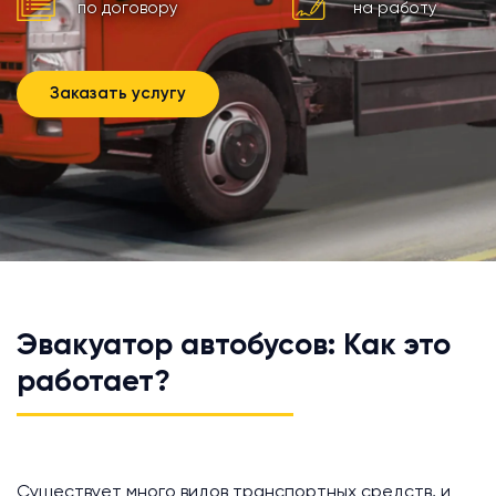
по договору
на работу
Заказать услугу
Эвакуатор автобусов: Как это
работает?
Существует много видов транспортных средств, и