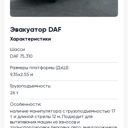
Эвакуатор DAF
Характеристики
Шасси
DAF 75.310
Размеры платформы (ДхШ):
9.35х2.55 м
Грузоподъемность:
26 т
Особенности:
наличие манипулятора с грузоподъемностью 17
т и длиной стрелы 12 м. Подходит для
вытягивания машин из заносов и
транспортировки легковых авто, внедорожников,