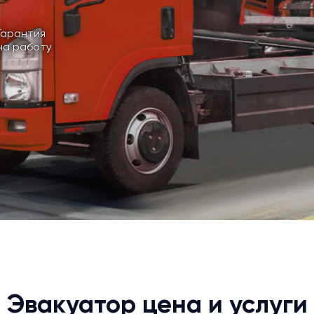
Гарантия
на работу
Эвакуатор цена и услуги