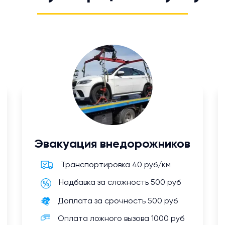
Эвакуация внедорожников
Транспортировка 40 руб/км
Надбавка за сложность 500 руб
Доплата за срочность 500 руб
Оплата ложного вызова 1000 руб