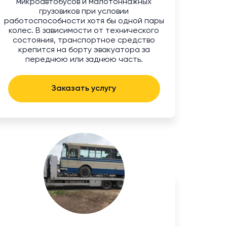
микроавтобусов и малотоннажных
грузовиков при условии
работоспособности хотя бы одной пары
колес. В зависимости от технического
состояния, транспортное средство
крепится на борту эвакуатора за
переднюю или заднюю часть.
Заказать услугу