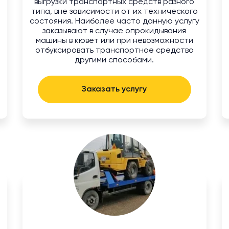
выгрузки транспортных средств разного
типа, вне зависимости от их технического
состояния. Наиболее часто данную услугу
заказывают в случае опрокидывания
машины в кювет или при невозможности
отбуксировать транспортное средство
другими способами.
Заказать услугу